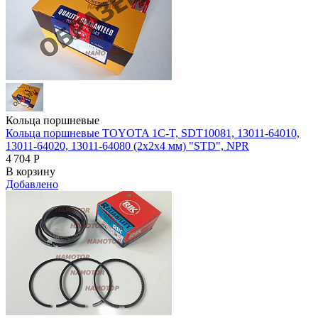
Кольца поршневые
Кольца поршневые TOYOTA 1C-T, SDT10081, 13011-64010,
13011-64020, 13011-64080 (2x2x4 мм) "STD", NPR
4 704
Р
В корзину
Добавлено