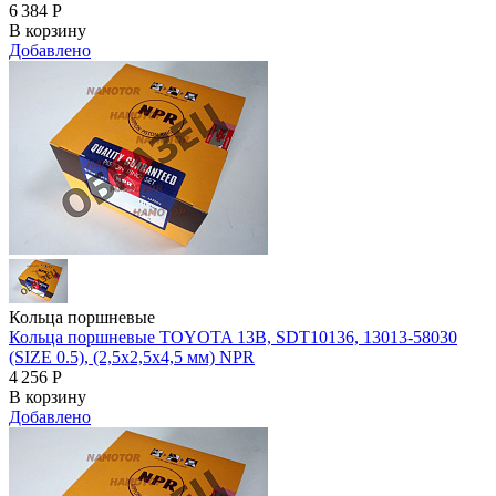
6 384
Р
В корзину
Добавлено
Кольца поршневые
Кольца поршневые TOYOTA 13B, SDT10136, 13013-58030
(SIZE 0.5), (2,5x2,5x4,5 мм) NPR
4 256
Р
В корзину
Добавлено