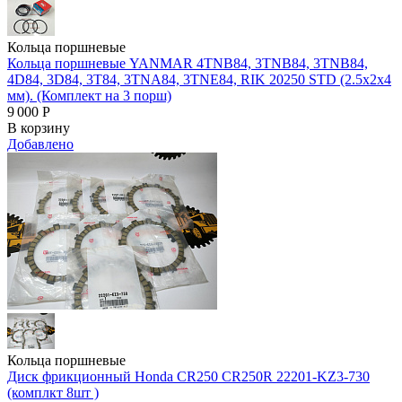
Кольца поршневые
Кольца поршневые YANMAR 4TNB84, 3TNB84, 3TNB84,
4D84, 3D84, 3T84, 3TNA84, 3TNE84, RIK 20250 STD (2.5х2х4
мм). (Комплект на 3 порш)
9 000
Р
В корзину
Добавлено
Кольца поршневые
Диск фрикционный Honda CR250 CR250R 22201-KZ3-730
(комплкт 8шт )