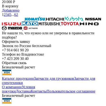
20 000
Р
В корзину
Добавлено
1
2
3
4
5
...
62
Не нашли то, что нужно или не уверены в правильности
подбора?
Оформить заявку
Звонок по России бесплатный
+7 914 661 90 20
Телефон во Владивостоке
+7 423 209 30 40
Обратная связь
Безналичный расчет
Каталог продукции
Запчасти для грузовиков
Запчасти для
спецтехники
О компании
Условия
покупки
Доставка
Контакты
Пользовательское соглашение
Безналичный расчет