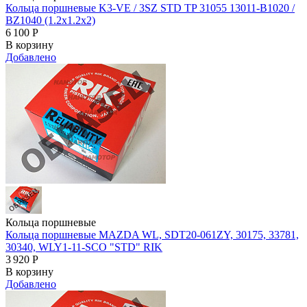
Кольца поршневые K3-VE / 3SZ STD TP 31055 13011-B1020 /
BZ1040 (1.2x1.2x2)
6 100
Р
В корзину
Добавлено
Кольца поршневые
Кольца поршневые MAZDA WL, SDT20-061ZY, 30175, 33781,
30340, WLY1-11-SCO "STD" RIK
3 920
Р
В корзину
Добавлено