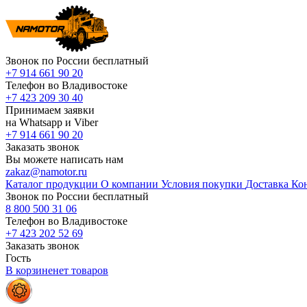
Звонок по России бесплатный
+7 914 661 90 20
Телефон во Владивостоке
+7 423 209 30 40
Принимаем заявки
на Whatsapp и Viber
+7 914 661 90 20
Заказать звонок
Вы можете написать нам
zakaz@namotor.ru
Каталог продукции
О компании
Условия покупки
Доставка
Ко
Звонок по России бесплатный
8 800 500 31 06
Телефон во Владивостоке
+7 423 202 52 69
Заказать звонок
Гость
В корзине
нет
товаров